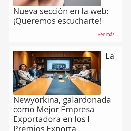
Nueva sección en la web:
¡Queremos escucharte!
Ver más...
La
Newyorkina, galardonada
como Mejor Empresa
Exportadora en los I
Premios Exporta