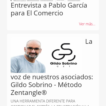
Entrevista a Pablo García
para El Comercio
Ver más...
La
voz de nuestros asociados:
Gildo Sobrino - Método
Zentangle®
UNA HERRAMIENTA DIFERENTE PARA