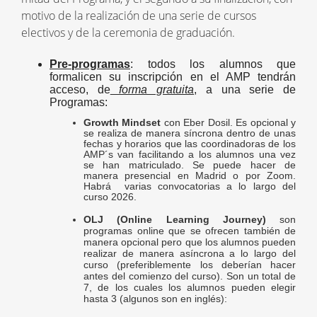
motivo de la realización de una serie de cursos
electivos y de la ceremonia de graduación.
Pre-programas
: todos los alumnos que
formalicen su inscripción en el AMP tendrán
acceso, de
forma gratuita
, a una serie de
Programas:
Growth Mindset
con Eber Dosil.
Es opcional y
se realiza de manera síncrona dentro de unas
fechas y horarios que las coordinadoras de los
AMP´s van facilitando a los alumnos una vez
se han matriculado. Se puede hacer de
manera presencial en Madrid o por Zoom.
Habrá varias convocatorias a lo largo del
curso 2026.
OLJ (Online Learning Journey)
son
programas online que se ofrecen también de
manera opcional pero que los alumnos pueden
realizar de manera asíncrona a lo largo del
curso (preferiblemente los deberían hacer
antes del comienzo del curso). Son un total de
7, de los cuales los alumnos pueden elegir
hasta 3 (algunos son en inglés):