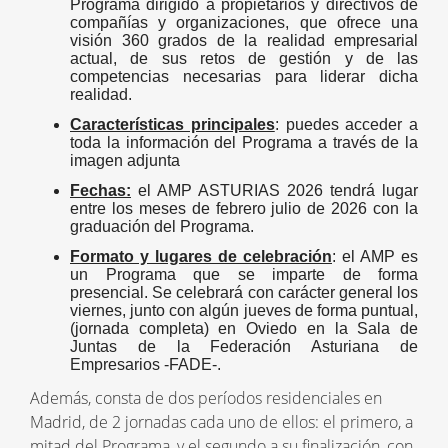
Programa dirigido a propietarios y directivos de
compañías y organizaciones, que ofrece una
visión 360 grados de la realidad empresarial
actual, de sus retos de gestión y de las
competencias necesarias para liderar dicha
realidad.
Características principales
: puedes acceder a
toda la información del Programa a través de la
imagen adjunta
Fechas:
el AMP ASTURIAS 2026 tendrá lugar
entre los meses de febrero julio de 2026 con la
graduación del Programa.
Formato y lugares de celebración
: el AMP es
un Programa que se imparte de forma
presencial. Se celebrará con carácter general los
viernes, junto con algún jueves de forma puntual,
(jornada completa) en Oviedo en la Sala de
Juntas de la Federación Asturiana de
Empresarios -FADE-.
Además, consta de dos períodos residenciales en
Madrid, de 2 jornadas cada uno de ellos: el primero, a
mitad del Programa, y el segundo a su finalización, con