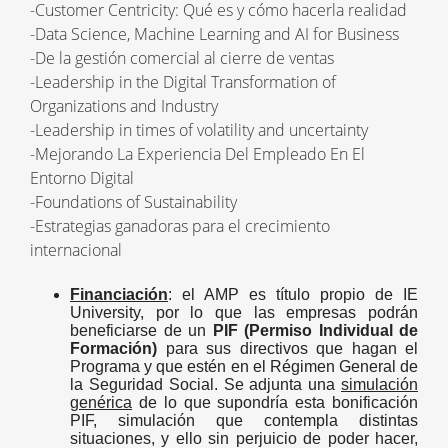
-Customer Centricity: Qué es y cómo hacerla realidad
-Data Science, Machine Learning and AI for Business
-De la gestión comercial al cierre de ventas
-Leadership in the Digital Transformation of
Organizations and Industry
-Leadership in times of volatility and uncertainty
-Mejorando La Experiencia Del Empleado En El
Entorno Digital
-Foundations of Sustainability
-Estrategias ganadoras para el crecimiento
internacional
Financiación
: el AMP es título propio de IE
University, por lo que las empresas podrán
beneficiarse de un
PIF (Permiso Individual de
Formación)
para sus directivos que hagan el
Programa y que estén en el Régimen General de
la Seguridad Social. Se adjunta una
simulación
genérica
de lo que supondría esta bonificación
PIF, simulación que contempla distintas
situaciones, y ello sin perjuicio de poder hacer,