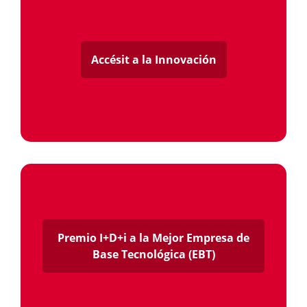
Accésit a la Innovación
Premio I+D+i a la Mejor Empresa de
Base Tecnológica (EBT)