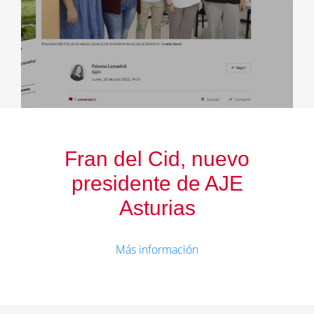
Fran del Cid, nuevo
presidente de AJE
Asturias
Más información