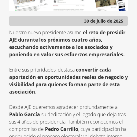
30 de julio de 2025
Nuestro nuevo presidente asume
el reto de presidir
AJE durante los próximos cuatro años,
escuchando activamente a los asociados y
poniendo en valor sus esfuerzos empresariales.
Entre sus prioridades, destaca
convertir cada
aportación en oportunidades reales de negocio y
visibilidad para quienes forman parte de esta
asociación
.
Desde AJE queremos agradecer profundamente a
Pablo García
su dedicación y el legado que deja tras
sus 4 años de presidencia. También reconocemos el
compromiso de
Pedro Carrillo
, cuya participación ha
enriquecido el proceso electoral y el debate interno.