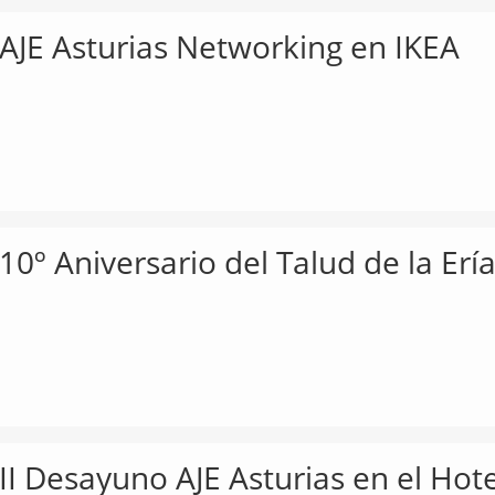
AJE Asturias Networking en IKEA
10º Aniversario del Talud de la Erí
II Desayuno AJE Asturias en el Hote