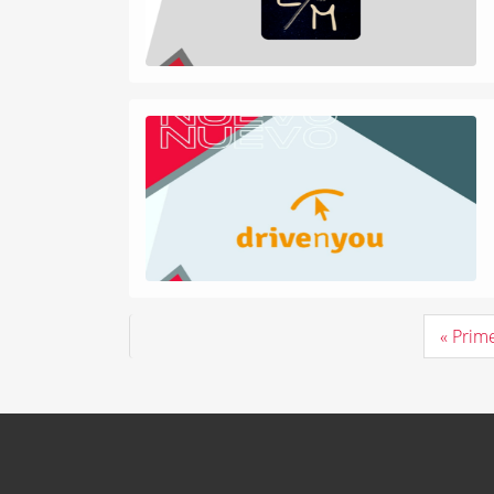
« Prim