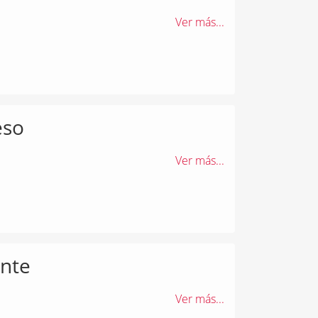
Ver más...
eso
Ver más...
nte
Ver más...