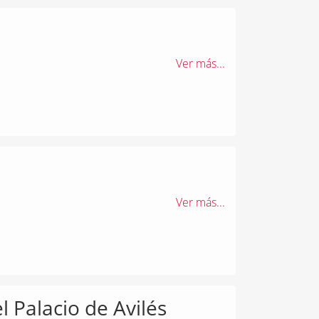
Ver más...
a
Ver más...
l Palacio de Avilés