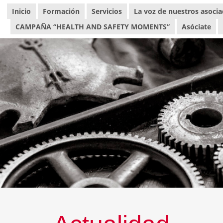
Inicio
Formación
Servicios
La voz de nuestros asoci
CAMPAÑA “HEALTH AND SAFETY MOMENTS”
Asóciate