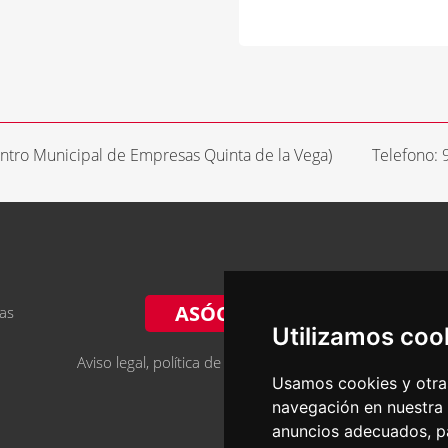
entro Municipal de Empresas Quinta de la Vega)
Telefono:
ASÓCIATE
ias
Utilizamos coo
Aviso legal, política de privacidad y cookies
Usamos cookies y otras
navegación en nuestra
anuncios adecuados, pa