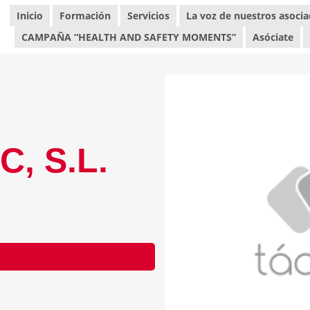
Inicio
Formación
Servicios
La voz de nuestros asoci
CAMPAÑA “HEALTH AND SAFETY MOMENTS”
Asóciate
C, S.L.