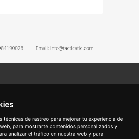
 984190028
Email: info@tacticatic.com
kies
 técnicas de rastreo para mejorar tu experiencia de
 web, para mostrarte contenidos personalizados y
ra analizar el tráfico en nuestra web y para