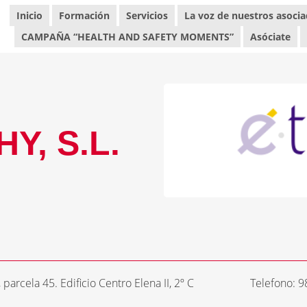
Inicio
Formación
Servicios
La voz de nuestros asoci
CAMPAÑA “HEALTH AND SAFETY MOMENTS”
Asóciate
Y, S.L.
parcela 45. Edificio Centro Elena II, 2º C
Telefono: 