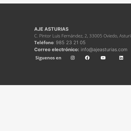
AJE ASTURIAS
C. Pintor Luis Fernández, 2, 33005 Oviedo, Astur
Teléfono
:
985 23 21 05
Correo electrónico:
info@ajeasturias.com
Síguenos en