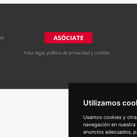
ASÓCIATE
ias
Aviso legal, política de privacidad y cookies
Utilizamos coo
Usamos cookies y otras
navegación en nuestra
anuncios adecuados, pa