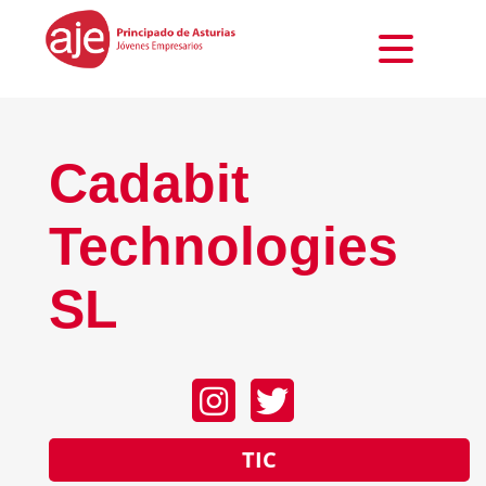
Cadabit
Technologies
SL
TIC