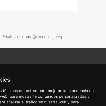
Email: ana.ulibarri@connectingpeople.es
kies
 técnicas de rastreo para mejorar tu experiencia de
 web, para mostrarte contenidos personalizados y
ra analizar el tráfico en nuestra web y para