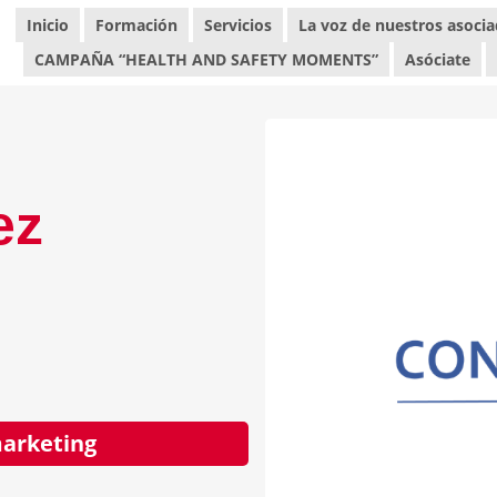
Inicio
Formación
Servicios
La voz de nuestros asoci
CAMPAÑA “HEALTH AND SAFETY MOMENTS”
Asóciate
ez
arketing