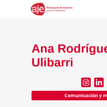
Ana Rodrígu
Ulibarri
Comunicación y m