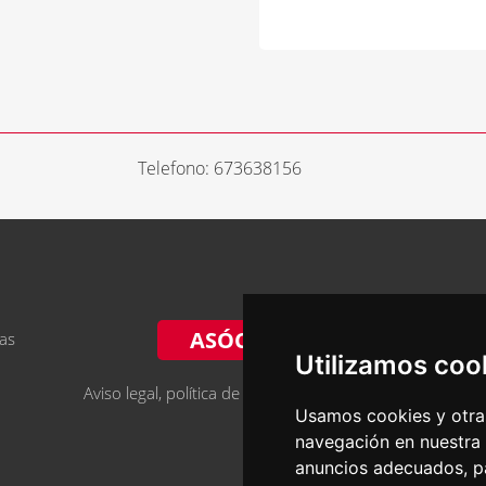
Telefono: 673638156
ASÓCIATE
ias
Utilizamos coo
Aviso legal, política de privacidad y cookies
Usamos cookies y otras
navegación en nuestra
anuncios adecuados, pa